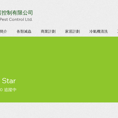
害控制有限公司
Pest Control Ltd.
簡介
各類滅蟲
商業計劃
家居計劃
冷氣機清洗
 Star
0
追蹤中