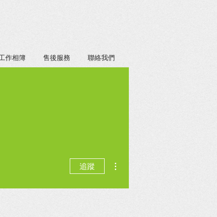
工作相簿
售後服務
聯絡我們
更多動作
追蹤