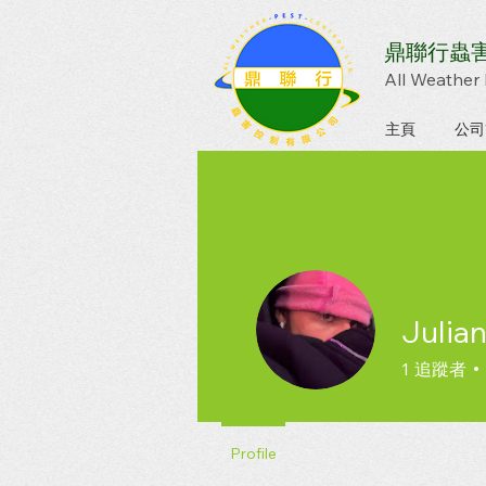
鼎聯行蟲
All Weather 
主頁
公司
Julian
1
追蹤者
Profile