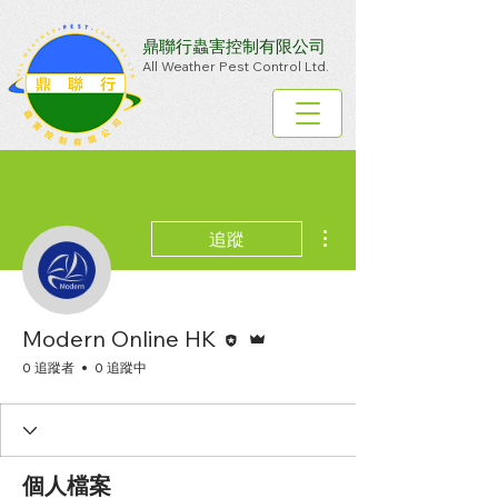
鼎聯行蟲害控制有限公司
All Weather Pest Control Ltd.
更多動作
追蹤
編者
管理員
Modern Online HK
0 追蹤者
0 追蹤中
個人檔案