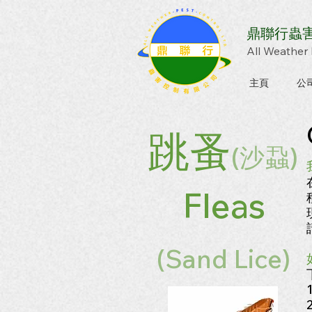
鼎聯行蟲
All Weather 
主頁
公
跳蚤
(沙蝨)
Fleas
(Sand Lice)