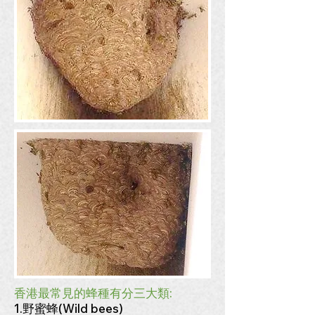
香港最常見的蜂種有分三大類:
1.野蜜蜂(Wild bees)