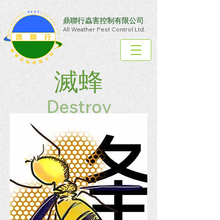
鼎聯行蟲害控制有限公司
All Weather Pest Control Ltd.
滅蜂
Destroy
Bees