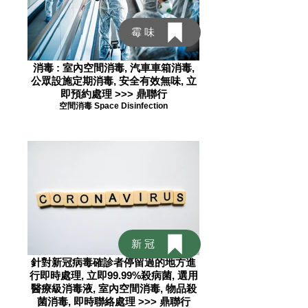
霉味
消毒 : 室內空間消毒, 汽車車箱消毒,
公眾設施定期消毒, 安全有效無味, 立
即預約處理 >>> 鼎聯行
空間消毒 Space Disinfection
新冠
針對新冠病毒確診者停留過的地方進
行即時處理, 立即99.99%殺病菌, 選用
醫療級消毒液, 室內空間消毒, 物品殺
菌消毒, 即時聯絡處理 >>> 鼎聯行