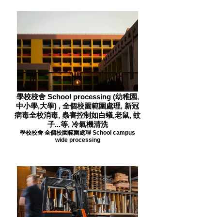
學校校舍 School processing (幼稚園,
中小學,大學) , 全個校園範圍處理, 新冠
病毒全校消毒, 蟲害控制如白蟻,老鼠, 蚊
子...等, 冷氣機清洗
學校校舍 全個校園範圍處理 School campus
wide processing