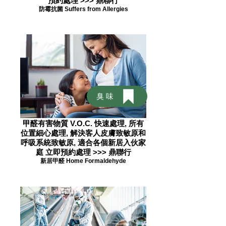
預約處理 >>> 鼎聯行
防霉抗菌 Suffers from Allergies
臭味
甲醛有害物質 V.O.C. 快速處理, 所有
位置細心處理, 解決客人皮膚致敏原和
呼吸系統致敏原, 適合各個新居入伙家
庭 立即預約處理 >>> 鼎聯行
新居甲醛 Home Formaldehyde