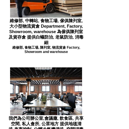
維修部, 中轉站, 食物工場, 傢俱陳列室,
大小型物流貨倉 Department, Factory,
Showroom, warehouse 為傢俱陳列室
及貨存倉 提供白蟻防治, 老鼠防治, 消毒
細
維修部, 食物工場, 陳列室, 物流貨倉 Factory,
Showroom and warehouse
我們為公司辦公室,會議廰, 飲食區, 共享
空間, 私人會所, 公眾地方 提供地毯清