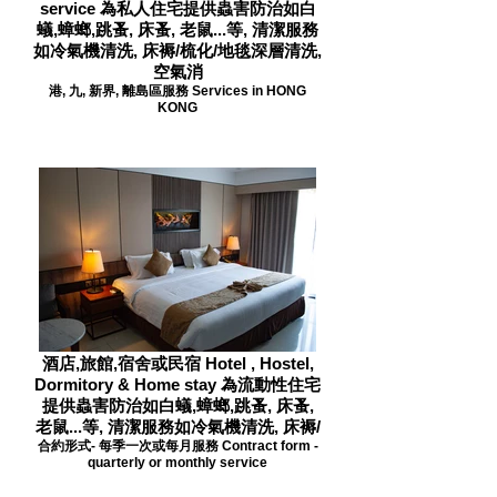
service 為私人住宅提供蟲害防治如白
蟻,蟑螂,跳蚤, 床蚤, 老鼠...等, 清潔服務
如冷氣機清洗, 床褥/梳化/地毯深層清洗,
空氣消
港, 九, 新界, 離島區服務 Services in HONG
KONG
酒店,旅館,宿舍或民宿 Hotel , Hostel,
Dormitory & Home stay 為流動性住宅
提供蟲害防治如白蟻,蟑螂,跳蚤, 床蚤,
老鼠...等, 清潔服務如冷氣機清洗, 床褥/
合約形式- 每季一次或每月服務 Contract form -
quarterly or monthly service