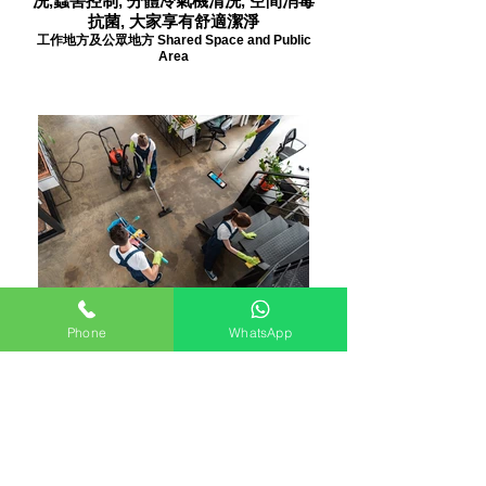
洗,蟲害控制, 分體冷氣機清洗, 空間消毒
抗菌, 大家享有舒適潔淨
工作地方及公眾地方 Shared Space and Public
Area
清潔團隊 Teamwork
美容院, 醫院, 戲院...其他 Beauty Salon,
Phone
WhatsApp
Hospital, Cinema...Other
返回頁首 Back to Top