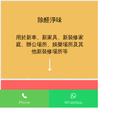
除醛淨味
用於新車、新家具、新裝修家
庭、辦公場所、娛樂場所及其
他新裝修場所等
抑菌消臭及異味清除
Phone
WhatsApp
用於家庭、醫院、養老院、賓
館、酒店、娛樂場所及其他公
共場所等