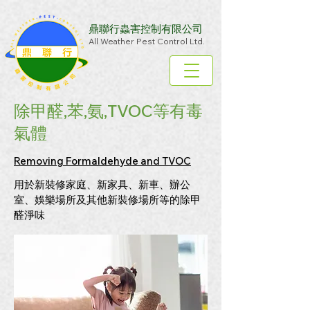
鼎聯行蟲害控制有限公司
All Weather Pest Control Ltd.
除甲醛,苯,氨,TVOC等
有毒
氣體
Removing Formaldehyde and TVOC
用於新裝修家庭、新家具、新車、辦公
室、娛樂場所及其他新裝修場所等的除甲
醛淨味